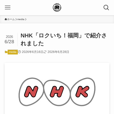
ホーム
media
NHK「ロクいち！福岡」で紹介さ
2026
6/28
れました
2026年6月16日
2026年6月28日
media